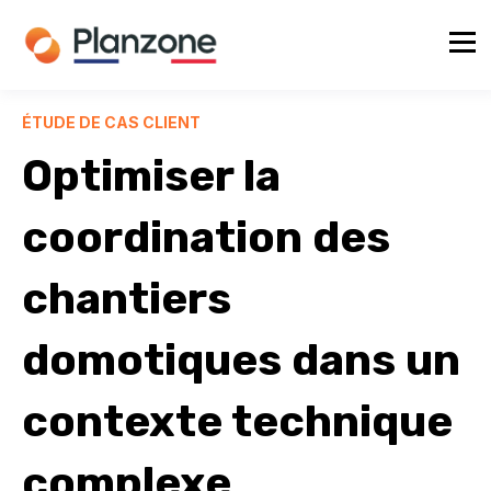
ÉTUDE DE CAS CLIENT
Optimiser la
coordination des
chantiers
domotiques dans un
contexte technique
complexe