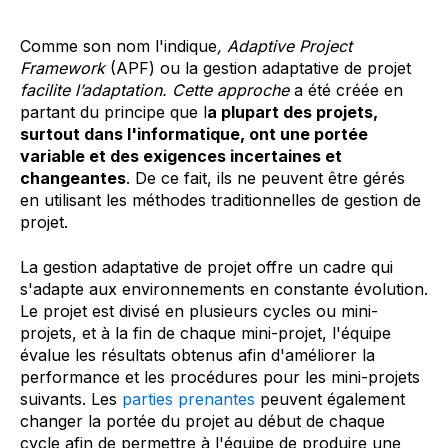
Comme son nom l'indique
, Adaptive Project
Framework
(APF) ou la gestion adaptative de projet
facilite l’adaptation. Cette approche
a été créée en
partant du principe que l
a plupart des projets,
surtout dans l'informatique, ont une portée
variable et des exigences incertaines et
changeantes
. De ce fait, ils ne peuvent être gérés
en utilisant les méthodes traditionnelles de gestion de
projet.
La gestion adaptative de projet offre un cadre qui
s'adapte aux environnements en constante évolution.
Le projet est divisé en plusieurs cycles ou mini-
projets, et à la fin de chaque mini-projet, l'équipe
évalue les résultats obtenus afin d'améliorer la
performance et les procédures pour les mini-projets
suivants. Les
parties prenantes
peuvent également
changer la portée du projet au début de chaque
cycle afin de permettre à l'équipe de produire une