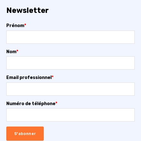
Newsletter
Prénom
*
Nom
*
Email professionnel
*
Numéro de téléphone
*