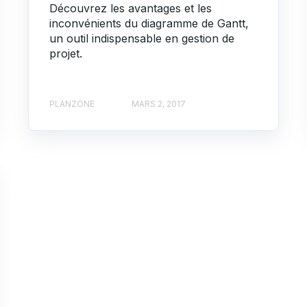
Découvrez les avantages et les
inconvénients du diagramme de Gantt,
un outil indispensable en gestion de
projet.
PLANZONE
MARS 2, 2017