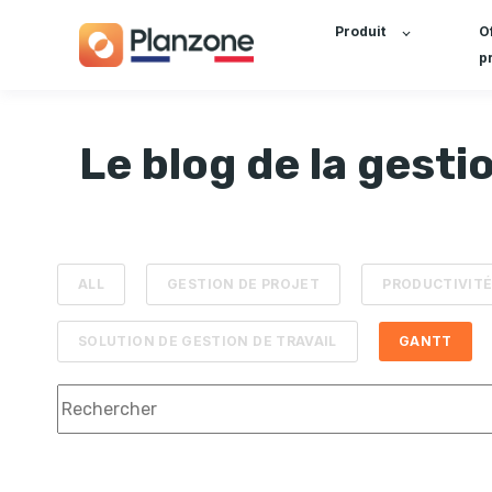
Produit
O
p
Le blog de la gestio
ALL
GESTION DE PROJET
PRODUCTIVIT
SOLUTION DE GESTION DE TRAVAIL
GANTT
Il s'agit d'un champ de recherche auquel est associée