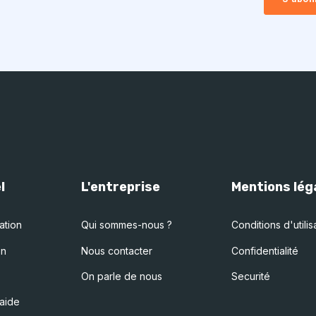
l
L'entreprise
Mentions lég
ation
Qui sommes-nous ?
Conditions d'utilis
on
Nous contacter
Confidentialité
On parle de nous
Securité
aide