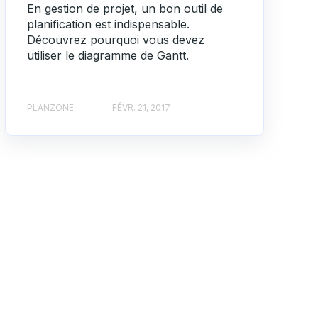
En gestion de projet, un bon outil de
planification est indispensable.
Découvrez pourquoi vous devez
utiliser le diagramme de Gantt.
PLANZONE
FÉVR. 21, 2017