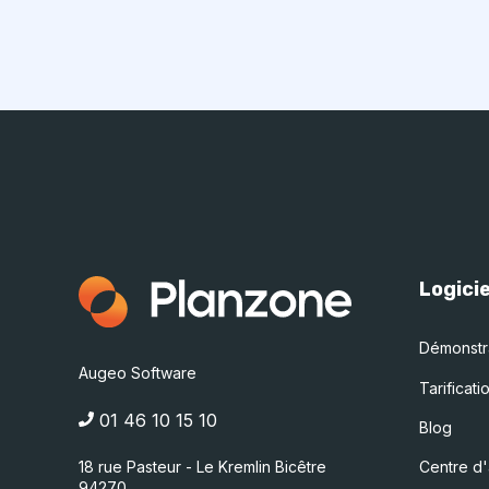
Logicie
Démonstr
Augeo Software
Tarificati
01 46 10 15 10
Blog
18 rue Pasteur - Le Kremlin Bicêtre
Centre d'
94270