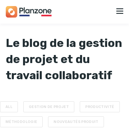
Le blog de la gestion
de projet et du
travail collaboratif
ALL
GESTION DE PROJET
PRODUCTIVITÉ
MÉTHODOLOGIE
NOUVEAUTÉS PRODUIT