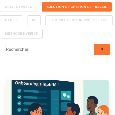
COLLECTIVITÉS
SOLUTION DE GESTION DE TRAVAIL
GANTT
IA
LOGICIEL GESTION PROJETS PME
MÉTHODE HYBRIDE
Il s'agit d'un champ de recherche auquel est associée une
Il n'y a aucune suggestion car le champ de re