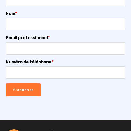
Nom
*
Email professionnel
*
Numéro de téléphone
*